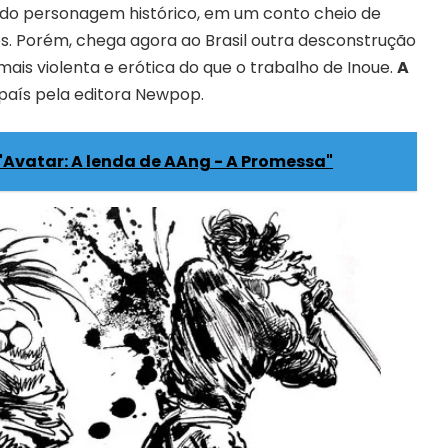
do personagem histórico, em um conto cheio de
es. Porém, chega agora ao Brasil outra desconstrução
ais violenta e erótica do que o trabalho de Inoue.
A
 país pela editora Newpop.
 "Avatar: A lenda de AAng - A Promessa"