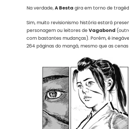
Na verdade,
A Besta
gira em torno de tragéd
Sim, muito revisionismo história estará pres
personagem ou leitores de
Vagabond
(outr
com bastantes mudanças). Porém, é inegável
264 páginas do mangá, mesmo que as cenas