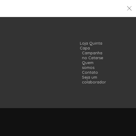
Loja Quinta
Capa
Campanha
no Catarse
Quem
somos
Contato
Seja um
colaborador