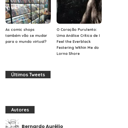
As comic shops
O Coração Purulento:
também vão se mudar
Uma Análise Crítica de I
para o mundo virtual?
Feel the Everblack
Festering Within Me do
Lorna Shore
Últimos Tweets
Autores
Bernardo Aurélio