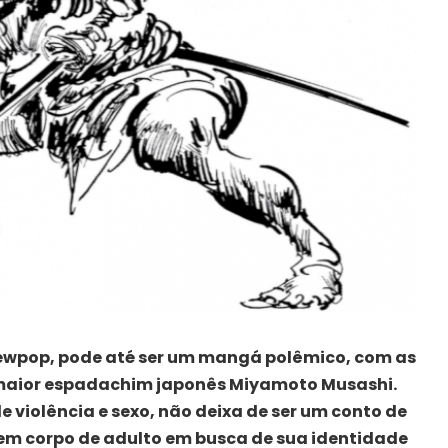
 Newpop, pode até ser um mangá polêmico, com as
maior espadachim japonês Miyamoto Musashi.
violência e sexo, não deixa de ser um conto de
em corpo de adulto em busca de sua identidade