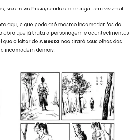
ia, sexo e violência, sendo um mangá bem visceral.
ente aqui, o que pode até mesmo incomodar fãs do
a obra que já trata o personagem e acontecimentos
 que o leitor de
A Besta
não tirará seus olhos das
 o incomodem demais.