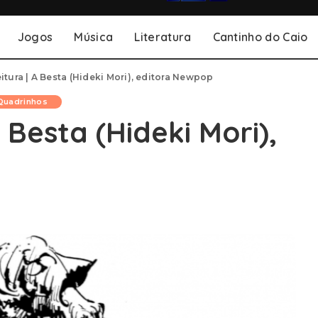
Jogos
Música
Literatura
Cantinho do Caio
itura | A Besta (Hideki Mori), editora Newpop
Quadrinhos
 Besta (Hideki Mori),