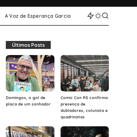
A Voz de Esperança Garcia
Últimos Posts
Domingos, o gol de
Comic Con RS confirma
placa de um sonhador
presença de
dubladores, colunista e
quadrinistas