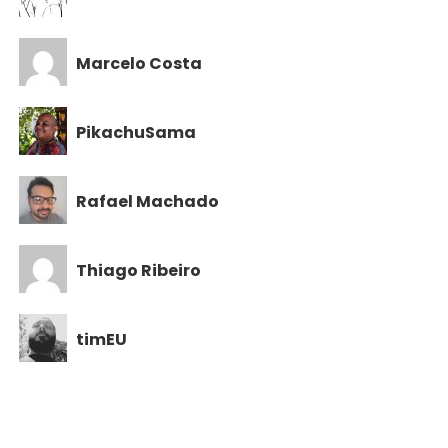
Marcelo Costa
PikachuSama
Rafael Machado
Thiago Ribeiro
timEU