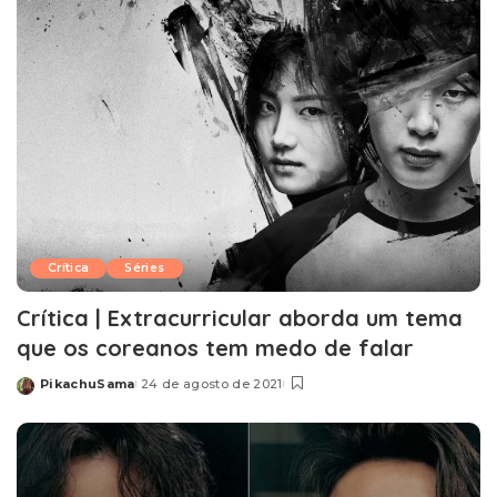
Crítica
Séries
Crítica | Extracurricular aborda um tema
que os coreanos tem medo de falar
PikachuSama
24 de agosto de 2021
Posted
by