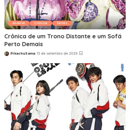
Análise
Crônica
Séries
Crônica de um Trono Distante e um Sofá
Perto Demais
PikachuSama
13 de setembro de 2025
Posted
by