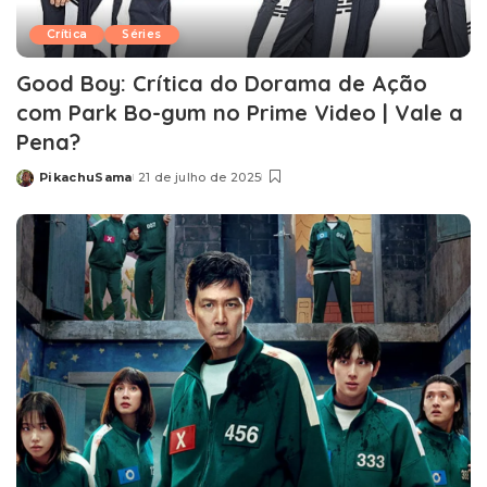
Crítica
Séries
Good Boy: Crítica do Dorama de Ação
com Park Bo-gum no Prime Video | Vale a
Pena?
PikachuSama
21 de julho de 2025
Posted
by