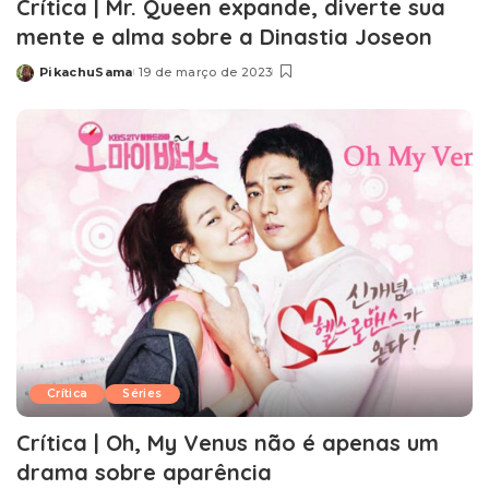
Crítica | Mr. Queen expande, diverte sua
mente e alma sobre a Dinastia Joseon
PikachuSama
19 de março de 2023
Posted
by
Crítica
Séries
Crítica | Oh, My Venus não é apenas um
drama sobre aparência