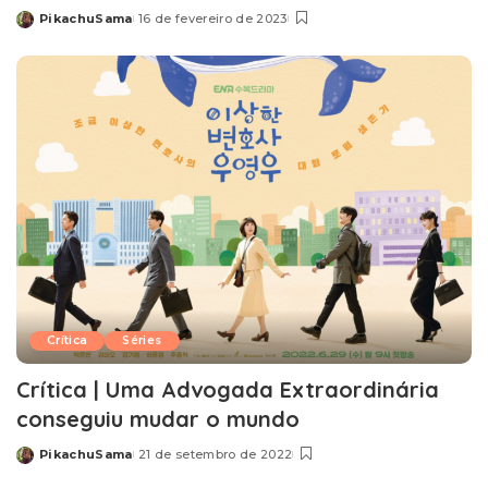
PikachuSama
16 de fevereiro de 2023
Posted
by
Crítica
Séries
Crítica | Uma Advogada Extraordinária
conseguiu mudar o mundo
PikachuSama
21 de setembro de 2022
Posted
by