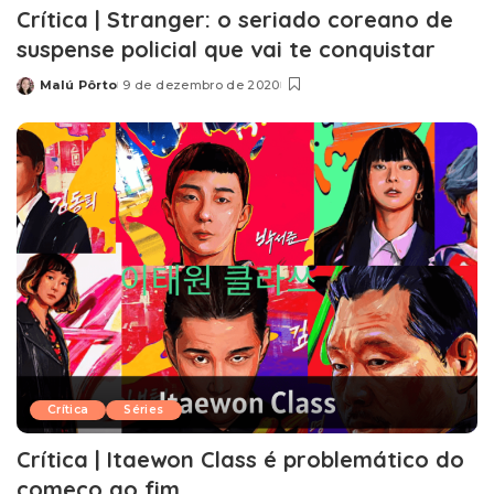
Crítica | Stranger: o seriado coreano de
suspense policial que vai te conquistar
Malú Pôrto
9 de dezembro de 2020
Posted
by
Crítica
Séries
Crítica | Itaewon Class é problemático do
começo ao fim