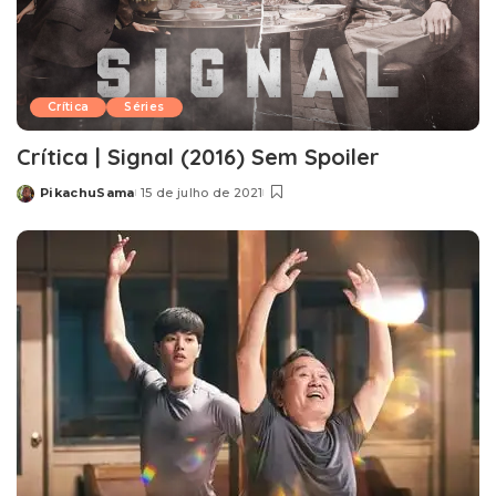
Crítica
Séries
Crítica | Signal (2016) Sem Spoiler
PikachuSama
15 de julho de 2021
Posted
by