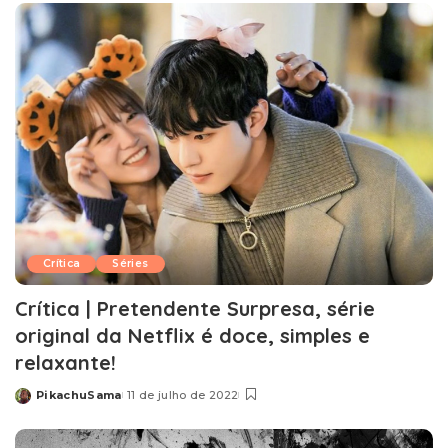
Crítica
Séries
Crítica | Pretendente Surpresa, série
original da Netflix é doce, simples e
relaxante!
PikachuSama
11 de julho de 2022
Posted
by