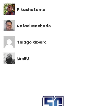
PikachuSama
Rafael Machado
Thiago Ribeiro
timEU