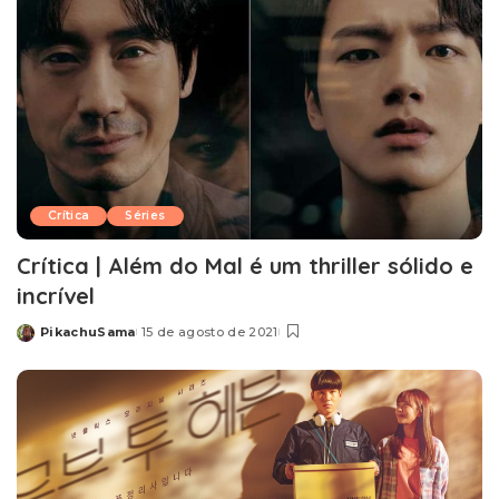
Crítica
Séries
Crítica | Além do Mal é um thriller sólido e
incrível
PikachuSama
15 de agosto de 2021
Posted
by