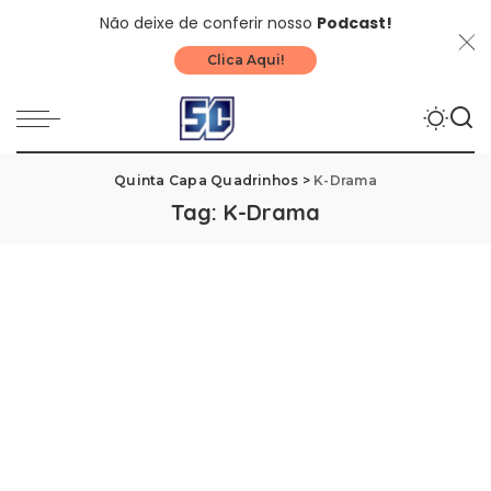
Não deixe de conferir nosso
Podcast!
Clica Aqui!
Quinta Capa Quadrinhos
>
K-Drama
Tag:
K-Drama