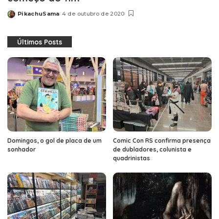
PikachuSama
4 de outubro de 2020
Posted
by
Últimos Posts
Domingos, o gol de placa de um
Comic Con RS confirma presença
sonhador
de dubladores, colunista e
quadrinistas