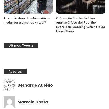
As comic shops também vão se
O Coração Purulento: Uma
mudar para o mundo virtual?
Análise Crítica de I Feel the
Everblack Festering Within Me do
Lorna Shore
Últimos Tweets
Autores
Bernardo Aurélio
Marcelo Costa