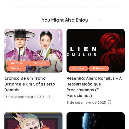
You Might Also Enjoy
Análise
Crônica
Séries
Crítica
Filmes
Crônica de um Trono
Resenha: Alien: Romulus – A
Distante e um Sofá Perto
Ressurreição que
Demais
Precisávamos (E
Merecíamos)
13 de setembro de 2025
8 de setembro de 2025