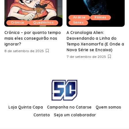
Análise
Filmes
Crônica
Quadrinhos
Séries
Crônica – por quanto tempo
A Cronologia Alien:
mais eles conseguirão nos
Desvendando a Linha do
ignorar?
Tempo Xenomorfa (E Onde a
Nova Série se Encaixa)
8 de setembro de 2025
7 de setembro de 2025
Loja Quinta Capa
Campanha no Catarse
Quem somos
Contato
Seja um colaborador