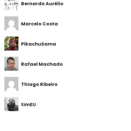
Bernardo Aurélio
Marcelo Costa
PikachuSama
Rafael Machado
Thiago Ribeiro
timEU