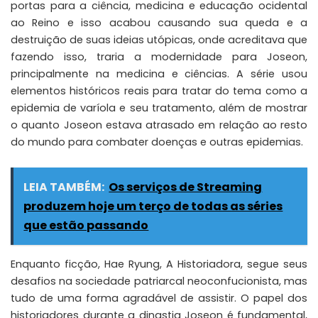
portas para a ciência, medicina e educação ocidental
ao Reino e isso acabou causando sua queda e a
destruição de suas ideias utópicas, onde acreditava que
fazendo isso, traria a modernidade para Joseon,
principalmente na medicina e ciências. A série usou
elementos históricos reais para tratar do tema como a
epidemia de varíola e seu tratamento, além de mostrar
o quanto Joseon estava atrasado em relação ao resto
do mundo para combater doenças e outras epidemias.
LEIA TAMBÉM:
Os serviços de Streaming
produzem hoje um terço de todas as séries
que estão passando
Enquanto ficção, Hae Ryung, A Historiadora, segue seus
desafios na sociedade patriarcal neoconfucionista, mas
tudo de uma forma agradável de assistir. O papel dos
historiadores durante a dinastia Joseon é fundamental,