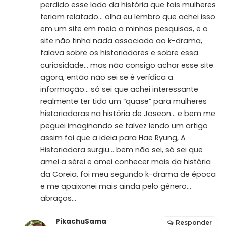
perdido esse lado da história que tais mulheres
teriam relatado… olha eu lembro que achei isso
em um site em meio a minhas pesquisas, e o
site não tinha nada associado ao k-drama,
falava sobre os historiadores e sobre essa
curiosidade… mas não consigo achar esse site
agora, então não sei se é verídica a
informação… só sei que achei interessante
realmente ter tido um “quase” para mulheres
historiadoras na história de Joseon… e bem me
peguei imaginando se talvez lendo um artigo
assim foi que a ideia para Hae Ryung, A
Historiadora surgiu… bem não sei, só sei que
amei a sérei e amei conhecer mais da história
da Coreia, foi meu segundo k-drama de época
e me apaixonei mais ainda pelo gênero…
abraços…
PikachuSama
Responder