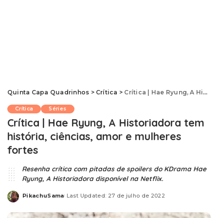
Quinta Capa Quadrinhos
>
Crítica
>
Crítica | Hae Ryung, A Historiadora tem história, ciências, amor e mulheres fortes
Crítica
Séries
Crítica | Hae Ryung, A Historiadora tem
história, ciências, amor e mulheres
fortes
Resenha crítica com pitadas de spoilers do KDrama Hae
Ryung, A Historiadora disponível na Netflix.
PikachuSama
Last Updated: 27 de julho de 2022
Posted
by