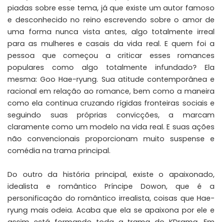
piadas sobre esse tema, já que existe um autor famoso
e desconhecido no reino escrevendo sobre o amor de
uma forma nunca vista antes, algo totalmente irreal
para as mulheres e casais da vida real. E quem foi a
pessoa que começou a criticar esses romances
populares como algo totalmente infundado? Ela
mesma: Goo Hae-ryung. Sua atitude contemporânea e
racional em relação ao romance, bem como a maneira
como ela continua cruzando rígidas fronteiras sociais e
seguindo suas próprias convicções, a marcam
claramente como um modelo na vida real. E suas ações
não convencionais proporcionam muito suspense e
comédia na trama principal.
Do outro da história principal, existe o apaixonado,
idealista e romântico Príncipe Dowon, que é a
personificação do romântico irrealista, coisas que Hae-
ryung mais odeia. Acaba que ela se apaixona por ele e
assim está formando toda a trama do KDrama. Em