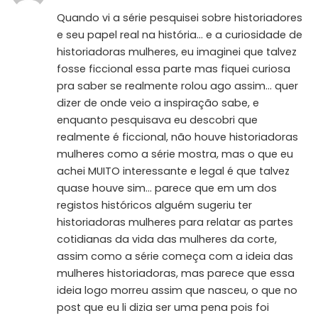
Quando vi a série pesquisei sobre historiadores
e seu papel real na história… e a curiosidade de
historiadoras mulheres, eu imaginei que talvez
fosse ficcional essa parte mas fiquei curiosa
pra saber se realmente rolou ago assim… quer
dizer de onde veio a inspiração sabe, e
enquanto pesquisava eu descobri que
realmente é ficcional, não houve historiadoras
mulheres como a série mostra, mas o que eu
achei MUITO interessante e legal é que talvez
quase houve sim… parece que em um dos
registos históricos alguém sugeriu ter
historiadoras mulheres para relatar as partes
cotidianas da vida das mulheres da corte,
assim como a série começa com a ideia das
mulheres historiadoras, mas parece que essa
ideia logo morreu assim que nasceu, o que no
post que eu li dizia ser uma pena pois foi