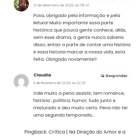
21 de setembro de 2022 às 08:41
Poxa, obrigado pela informação e pela
leitura! Muito importante essa parte
histórica que pouca gente conhece, aliás,
sem esse drama, a gente nunca saberia
disso, entao a parte de contar uma história
e essa historia marcar a nossa vida, esta
feita. Obrigado novamente!!
Claudia
Responder
5 de fevereiro de 2024 às 22:29
Vale muito a pena assistir, tem romance,
história , política, humor, tudo junto e
misturado e deu muito certo. Pena não ter
uma segunda temporada…
Pingback:
Crítica | Na Direção do Amor e a