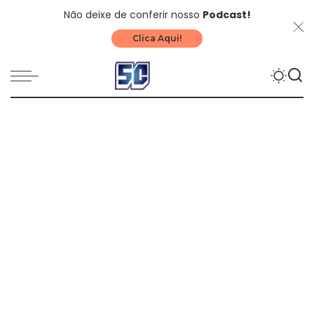
Não deixe de conferir nosso
Podcast!
Clica Aqui!