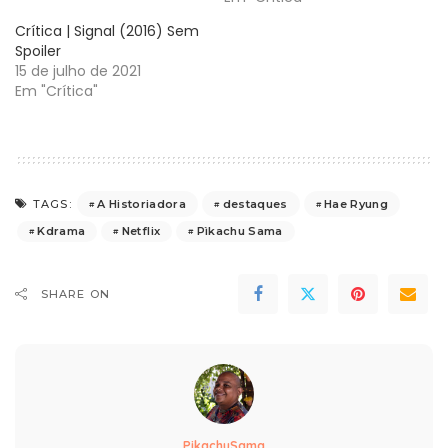
Crítica | Signal (2016) Sem
Spoiler
15 de julho de 2021
Em "Crítica"
A Historiadora
destaques
Hae Ryung
TAGS:
Kdrama
Netflix
Pìkachu Sama
SHARE ON
PikachuSama