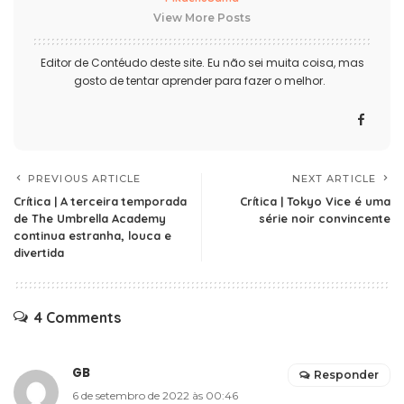
View More Posts
Editor de Contéudo deste site. Eu não sei muita coisa, mas
gosto de tentar aprender para fazer o melhor.
PREVIOUS ARTICLE
NEXT ARTICLE
Crítica | A terceira temporada
Crítica | Tokyo Vice é uma
de The Umbrella Academy
série noir convincente
continua estranha, louca e
divertida
4 Comments
GB
Responder
6 de setembro de 2022 às 00:46