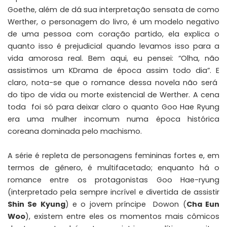
Goethe, além de dá sua interpretação sensata de como
Werther, o personagem do livro, é um modelo negativo
de uma pessoa com coração partido, ela explica o
quanto isso é prejudicial quando levamos isso para a
vida amorosa real. Bem aqui, eu pensei: “Olha, não
assistimos um KDrama de época assim todo dia”. E
claro, nota-se que o romance dessa novela não será
do tipo de vida ou morte existencial de Werther. A cena
toda foi só para deixar claro o quanto Goo Hae Ryung
era uma mulher incomum numa época histórica
coreana dominada pelo machismo.
A série é repleta de personagens femininas fortes e, em
termos de gênero, é multifacetado; enquanto há o
romance entre os protagonistas Goo Hae-ryung
(interpretado pela sempre incrível e divertida de assistir
Shin Se Kyung
) e o jovem príncipe Dowon (
Cha Eun
Woo
), existem entre eles os momentos mais cômicos