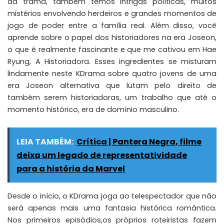
da trama, também temos intrigas políticas, muitos
mistérios envolvendo herdeiros e grandes momentos de
jogo de poder entre a família real. Além disso, você
aprende sobre o papel dos historiadores na era Joseon,
o que é realmente fascinante e que me cativou em Hae
Ryung, A Historiadora. Esses ingredientes se misturam
lindamente neste KDrama sobre quatro jovens de uma
era Joseon alternativa que lutam pelo direito de
também serem historiadoras, um trabalho que até o
momento histórico, era de domínio masculino.
LEIA TAMBÉM:
Crítica | Pantera Negra, filme
deixa um legado de representatividade
para a história da Marvel
Desde o início, o KDrama joga ao telespectador que não
será apenas mais uma fantasia histórica romântica.
Nos primeiros episódios,os próprios roteiristas fazem