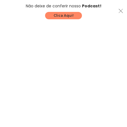
Não deixe de conferir nosso
Podcast!
Clica Aqui!