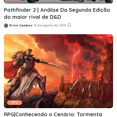
Pathfinder 2 | Análise Da Segunda Edição
do maior rival de D&D
Erico Campos
13 de agosto de 2019
Posted
by
RPG
RPG|Conhecendo o Cenário: Tormenta