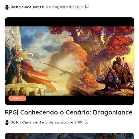
John Cavalcante
6 de agosto de 2019
Posted
by
RPG
RPG| Conhecendo o Cenário: Dragonlance
John Cavalcante
5 de agosto de 2019
Posted
by