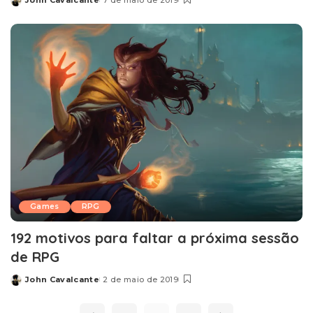
John Cavalcante
7 de maio de 2019
Posted
by
Games
RPG
192 motivos para faltar a próxima sessão
de RPG
John Cavalcante
2 de maio de 2019
Posted
by