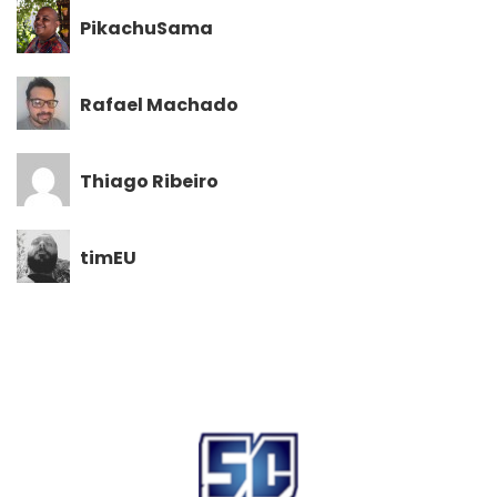
PikachuSama
Rafael Machado
Thiago Ribeiro
timEU