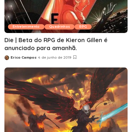
Entretenimento
Quadrinhos
RPG
Die | Beta do RPG de Kieron Gillen é
anunciado para amanhã.
Erico Campos
4 de junho de 2019
Posted
by