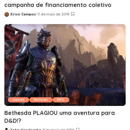
campanha de financiamento coletivo
Erico Campos
11 de maio de 2019
Posted
by
Games
Notícias
RPG
Bethesda PLAGIOU uma aventura para
D&D!?