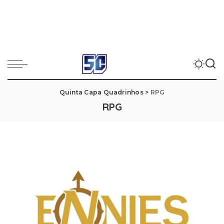
Quinta Capa Quadrinhos
>
RPG
RPG