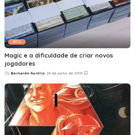
RPG
Magic e a dificuldade de criar novos
jogadores
Bernardo Aurélio
26 de junho de 2019
Posted
by