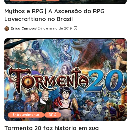
Mythos e RPG | A Ascensão do RPG
Lovecraftiano no Brasil
Erico Campos
24 de maio de 2019
Posted
by
Entretenimento
RPG
Tormenta 20 faz história em sua