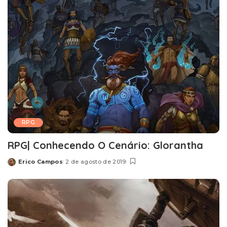
RPG
RPG| Conhecendo O Cenário: Glorantha
Erico Campos
2 de agosto de 2019
Posted
by