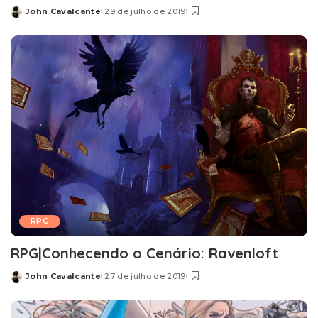
John Cavalcante
29 de julho de 2019
Posted
by
RPG
RPG|Conhecendo o Cenário: Ravenloft
John Cavalcante
27 de julho de 2019
Posted
by