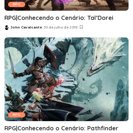
RPG
RPG|Conhecendo o Cenário: Tal’Dorei
John Cavalcante
30 de julho de 2019
Posted
by
RPG
RPG|Conhecendo o Cenário: Pathfinder