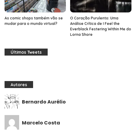
As comic shops também vão se
O Coração Purulento: Uma
mudar para o mundo virtual?
Análise Crítica de I Feel the
Everblack Festering Within Me do
Lorna Shore
Últimos Tweets
Autores
Bernardo Aurélio
Marcelo Costa