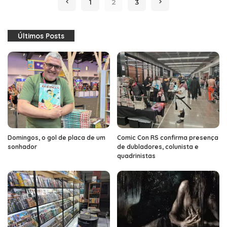
1
2
3
Últimos Posts
Domingos, o gol de placa de um
Comic Con RS confirma presença
sonhador
de dubladores, colunista e
quadrinistas