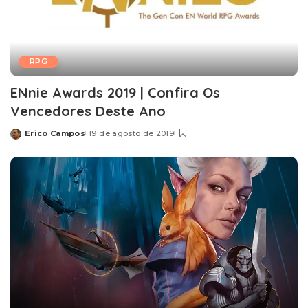
RPG
ENnie Awards 2019 | Confira Os
Vencedores Deste Ano
Erico Campos
19 de agosto de 2019
Posted
by